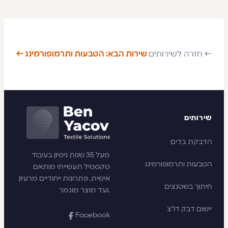
← חזרה לשירותים
שירות הבא: הטבעות ותרמופורמינג ←
שירותים
הדבקת בדים
מעל 35 שנות ניסיון בעיבוד
הטבעות ותרמופורמינג
טקסטיל תעשייתי מותאם
אישית. פתרונות ייחודיים מרעיון
חיתוך בשטנצים
ועד מוצר מוגמר.
יישום דבק דו"צ
Facebook