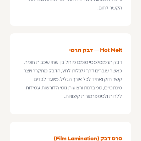
הקשר לחום.
Hot Melt — דבק תרמי
דבק תרמופלסטי מומס מוחל בין שתי שכבות חומר.
כאשר עוברים דרך גלגלות לחץ, הדבק מתקרר ויוצר
קשר חזק ואחיד לכל אורך הגליל. מיועד לבדים
סינתטיים, ממברנות ורצועות גומי הדורשות עמידות
ללחות ולטמפרטורות קיצוניות.
סרט דבק (Film Lamination)