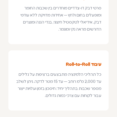
סרטי דבק דו-צדדיים מוחדרים בין שכבות החומר
ומופעלים בחום ולחץ — אחידות מדויקת ללא עודפי
דבק. אידיאלי לטקסטיל חיצוני, בגדי הגנה ומוצרים
הדורשים מראה נקי ומוגמר.
עיבוד Roll-to-Roll
כל תהליכי הלמינציה מתבצעים ברציפות על גלילים
עד 2,000 מ"מ רוחב — עד 15 מטר לדקה. ניתן לשלב
מספר שכבות בתהליך יחיד: חיסכון בזמן ועלויות ייצור
עבור לקוחות עם צרכי כמות גדולים.