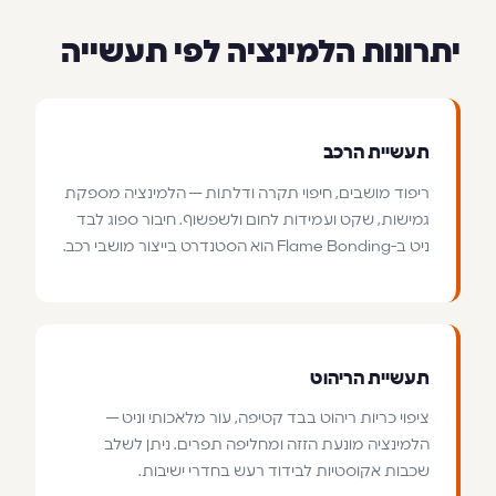
יתרונות הלמינציה לפי תעשייה
תעשיית הרכב
ריפוד מושבים, חיפוי תקרה ודלתות — הלמינציה מספקת
גמישות, שקט ועמידות לחום ולשפשוף. חיבור ספוג לבד
ניט ב-Flame Bonding הוא הסטנדרט בייצור מושבי רכב.
תעשיית הריהוט
ציפוי כריות ריהוט בבד קטיפה, עור מלאכותי וניט —
הלמינציה מונעת הזזה ומחליפה תפרים. ניתן לשלב
שכבות אקוסטיות לבידוד רעש בחדרי ישיבות.