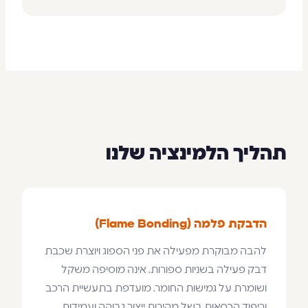
תהליך הלמינציה שלנו
הדבקת פלמה (Flame Bonding)
להבה מבוקרת מפעילה את פני הספוג ויוצרת שכבת
דבק פעילה בשניות ספורות. אינה מוסיפה משקל
ושומרת על גמישות החומר. מועדפת בתעשיית הרכב
וריפוד הכסאות בשל מהירות ייצור גבוהה ועמידות