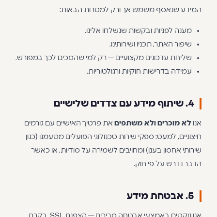
המידע שנאסף משמש אך ורק למטרות הבאות:
מענה לפניות ובקשות שנשלחו אלינו.
שיפור האתר, תכניו ושירותינו.
שליחת עדכונים מקצועיים — רק למי שהסכים לכך במפורש.
עמידה בדרישות חוקיות ורגולטוריות.
4. שיתוף מידע עם צדדים שלישיים
אנו
לא מוכרים ולא משתפים
את פרטיך האישיים עם גורמים
חיצוניים, למעט: ספקי שירות טכנולוגי הפועלים מטעמנו (כגון
שירותי אחסון בענן) ומחויבים לשמירה על סודיות, או כאשר
הדבר נדרש על פי חוק.
5. אבטחת מידע
אנו נוקטים באמצעי אבטחה סבירים — הצפנת SSL, בקרת