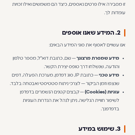
זו מסבירה אילו פרטים נאספים, כיצד הם משמשים ואילו זכויות
עומדות לך.
2. המידע שאנו אוספים
אנו עשויים לאסוף את סוגי המידע הבאים:
מידע שמסרת מרצונך
— שם, כתובת דוא"ל, מספר טלפון
והודעה, שנשלחו דרך טופס יצירת הקשר.
מידע טכני
— כתובת IP, סוג דפדפן, מערכת הפעלה, דפים
שנצפו וזמן הביקור — לצרכי ניתוח סטטיסטי ואבטחה בלבד.
עוגיות (Cookies)
— קבצים קטנים הנשמרים בדפדפן
לשיפור חוויית הגלישה. ניתן לנהל את הגדרות העוגיות
בדפדפנך.
3. שימוש במידע