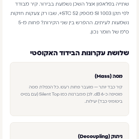
שתייה בפלאפון אצל השכן נשמעת בבירור. קיר מבודד
לפי תקן SI 1003 מספק STC 52+, שבו רק צעקות חזקות
נשמעות לעיתים. ההפרש בין שני הקירות? פחות מ-5
ס"מ של חומר נכון.
שלושת עקרונות הבידוד האקוסטי
מסה (Mass)
קיר כבד יותר — מועבר פחות רעש. כל הכפלת מסה
מוסיפה כ-6 dB. לכן ממברנות כמו Silent Top (עם בסיס
ביטומיני כבד) יעילות.
ניתוק (Decoupling)