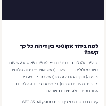
למה בידוד אקוסטי בין דירות כל כך
קשה?
הבעיה המרכזית בבניינים רב-קומתיים היא שהרעש עובר
בשני מסלולים: דרך האוויר (רעש אוויר — דיבור, טלוויזיה,
מוזיקה) ודרך המבנה עצמו (רעש מבני — צעדים,
נקישות, רהיטים נגררים). כל שיטת בידוד פועלת נגד
אחד מהם — ולעיתים נגד שניהם.
קיר גבס סטנדרטי בין דירות מספק STC 35–40 —