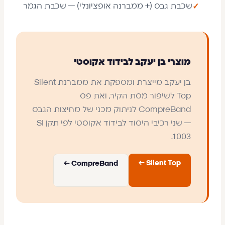
שכבת גבס (+ ממברנה אופציונלי) — שכבת הגמר
✓
מוצרי בן יעקב לבידוד אקוסטי
בן יעקב מייצרת ומספקת את ממברנת Silent
Top לשיפור מסת הקיר, ואת פס
CompreBand לניתוק מכני של מחיצות הגבס
— שני רכיבי היסוד לבידוד אקוסטי לפי תקן SI
1003.
Silent Top ←
CompreBand ←