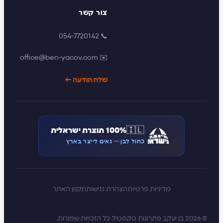
צור קשר
📞 054-7720142
✉️ office@ben-yacov.com
שלח הודעה ←
🇮🇱
100% תוצרת ישראלית
כחול לבן — גאים לייצר בארץ
מדיניות פרטיות
הצהרת נגישות
תקנון האתר
© 2026 בן יעקב פתרונות טקסטיל. כל הזכויות שמורות.