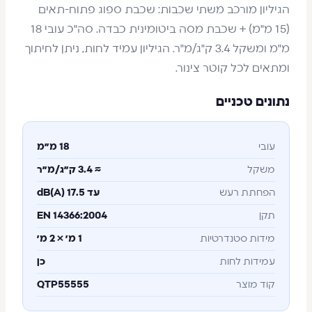
הגיליון מורכב משתי שכבות: שכבת ספוג פתוח-תאים
(15 מ"מ) + שכבת מסה ביטומינית כבדה. סה"כ עובי 18
מ"מ ומשקל 3.4 ק"ג/מ"ר. הגיליון עמיד לחות, ניתן לחיתוך
ומתאים לכל קוטר צינור.
נתונים טכניים
עובי
18 מ״מ
משקל
≈ 3.4 ק״ג/מ״ר
הפחתת רעש
עד 17.5 dB(A)
תקן
EN 14366:2004
מידות סטנדרטיות
1 מ׳ × 2 מ׳
עמידות לחות
כן
קוד מוצר
QTP55555