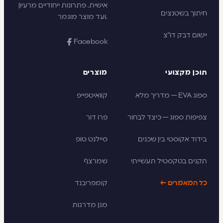
אישית. פתרונות ייחודיים מרעיון
חיתוך בשטנצים
ועד מוצר מוגמר.
יישום דבק דו"צ
Facebook
תוכן מקצועי
מוצרים
ספוג EVA — מדריך מלא
קוואיטפייפ
צפיפות ספוג — כיצד לבחור
פרו דור
בידוד אקוסטי בין שכנים
סיילנט טופ
תקנים בטקסטיל תעשייתי
שמרצף
כל המאמרים ←
קומפריבנד
מגן מדרגות