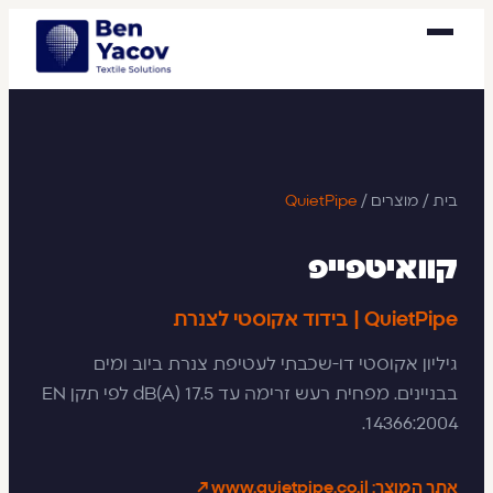
בית
/
מוצרים
/
QuietPipe
קוואיטפייפ
QuietPipe | בידוד אקוסטי לצנרת
גיליון אקוסטי דו-שכבתי לעטיפת צנרת ביוב ומים
בבניינים. מפחית רעש זרימה עד 17.5 dB(A) לפי תקן EN
14366:2004.
אתר המוצר: www.quietpipe.co.il ↗