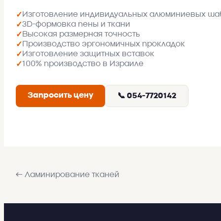
Изготовление индивидуальных алюминиевых ша
✓
3D-формовка пены и ткани
✓
Высокая размерная точность
✓
Производство эргономичных прокладок
✓
Изготовление защитных вставок
✓
100% производство в Израиле
✓
Запросить цену
📞 054-7720142
← Ламинирование тканей