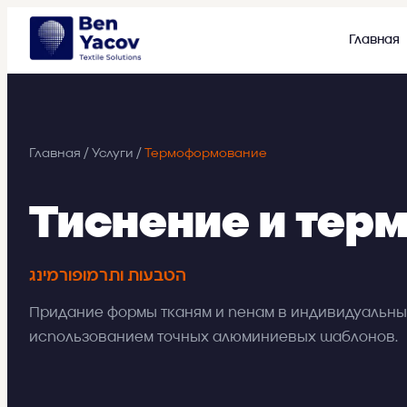
Главная
Главная
/
Услуги
/
Термоформование
Тиснение и те
הטבעות ותרמופורמינג
Придание формы тканям и пенам в индивидуальны
использованием точных алюминиевых шаблонов.